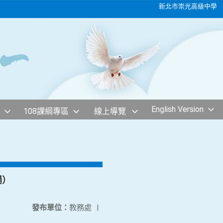
新北市崇光高級中學
English Version
108課綱專區
線上導覽
場）
發布單位：
教務處
|