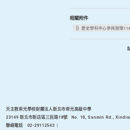
相關附件
歷史學科中心參與辦理11
天主教崇光學校財團法人新北市崇光高級中學
23149 新北市新店區三民路18號
No. 18, Sanmin Rd., Xindia
聯絡電話
02-29112543
|