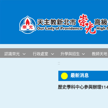
移至網頁之主要內容區位置
認識崇光
行政處室
升學與招生
教師天地
:::
最新消息
歷史學科中心參與辦理1