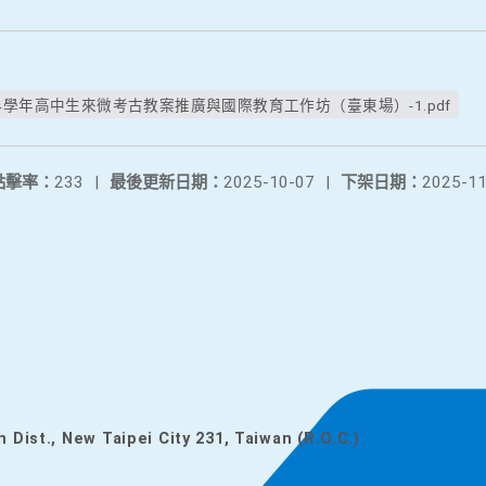
4學年高中生來微考古教案推廣與國際教育工作坊（臺東場）-1.pdf
點擊率：
233
|
最後更新日期：
2025-10-07
|
下架日期：
2025-11
n Dist., New Taipei City 231, Taiwan (R.O.C.)