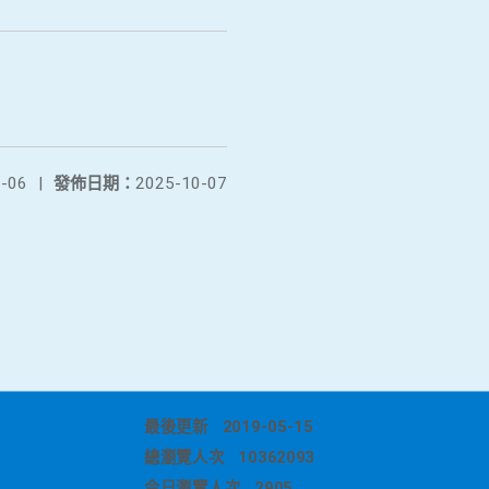
-06
|
發佈日期：
2025-10-07
最後更新
2019-05-15
總瀏覽人次
10362093
今日瀏覽人次
2905