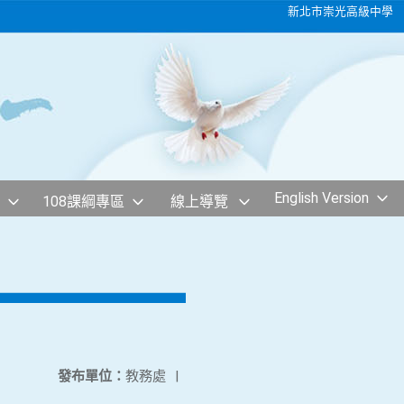
新北市崇光高級中學
English Version
108課綱專區
線上導覽
發布單位：
教務處
|