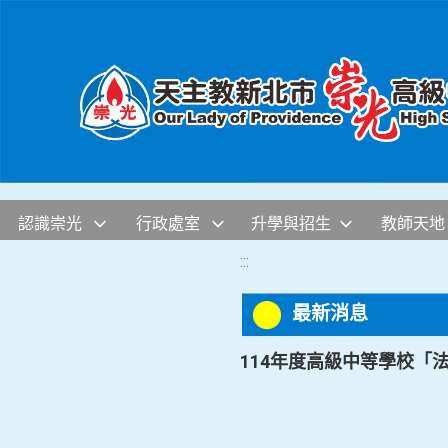
移至網頁之主要內容區位置
認識崇光
行政處室
升學與招生
教師天地
:::
最新消息
114年度高級中等學校「