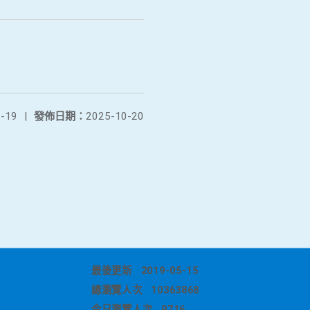
-19
|
發佈日期：
2025-10-20
最後更新
2019-05-15
總瀏覽人次
10363868
今日瀏覽人次
9716