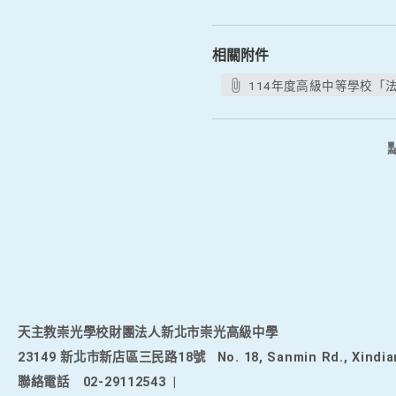
相關附件
114年度高級中等學校「
天主教崇光學校財團法人新北市崇光高級中學
23149 新北市新店區三民路18號
No. 18, Sanmin Rd., Xindia
聯絡電話
02-29112543
|