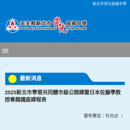
移至網頁之主要內容區位置
新北市崇光高級中學
:::
最新消息
2025新北市學習共同體市級公開課暨日本佐藤學教
授專題講座課程表
發布單位：
教務處
|