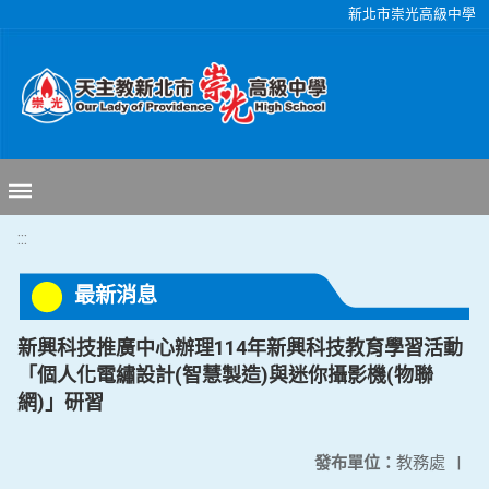
移至網頁之主要內容區位置
新北市崇光高級中學
:::
最新消息
新興科技推廣中心辦理114年新興科技教育學習活動
「個人化電繡設計(智慧製造)與迷你攝影機(物聯
網)」研習
發布單位：
教務處
|