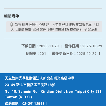
相關附件
新興科技推廣中心辦理114年新興科技教育學習活動「個
人化電繡設計(智慧製造)與迷你攝影機(物聯網)」研習.pdf
下架日期：
2025-11-28
|
發佈日期：
2025-10-29
點擊率：
201
|
最後更新日期：
2025-10-29
|
天主教崇光學校財團法人新北市崇光高級中學
23149 新北市新店區三民路18號
No. 18, Sanmin Rd., Xindian Dist., New Taipei City 231,
Taiwan (R.O.C.)
聯絡電話
02-29112543
|