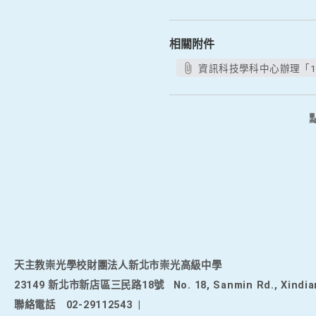
相關附件
資訊科技學科中心辦理「11
天主教崇光學校財團法人新北市崇光高級中學
23149 新北市新店區三民路18號
No. 18, Sanmin Rd., Xindia
聯絡電話
02-29112543
|