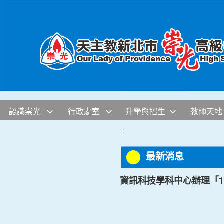
移至網頁之主要內容區位置
認識崇光
行政處室
升學與招生
教師天地
:::
最新消息
資訊科技學科中心辦理「1