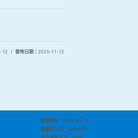
-12
|
發佈日期：
2025-11-12
最後更新
2019-05-15
總瀏覽人次
10362671
今日瀏覽人次
4168