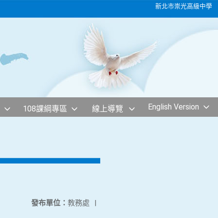
新北市崇光高級中學
English Version
108課綱專區
線上導覽
發布單位：
教務處
|