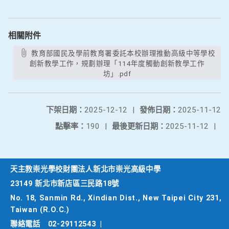
相關附件
教育部國民及學前教育署委託本校辦理推動高級中等學校
創新教學工作，規劃辦理「114年度觸動創新教學工作
坊」.pdf
下架日期：
2025-12-12
|
發佈日期：
2025-11-12
點擊率：
190
|
最後更新日期：
2025-11-12
|
天主教崇光學校財團法人新北市崇光高級中學
23149 新北市新店區三民路18號
No. 18, Sanmin Rd., Xindian Dist., New Taipei City 231,
Taiwan (R.O.C.)
聯絡電話
02-29112543
|