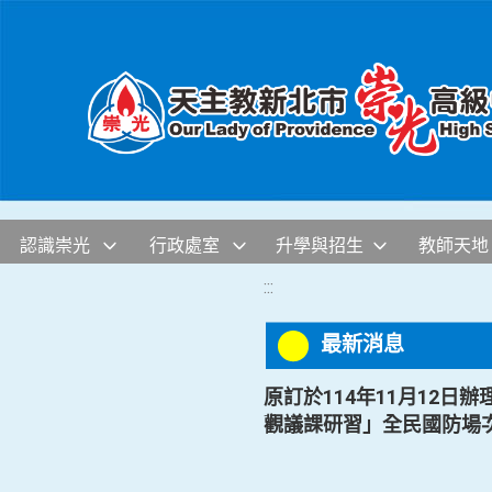
移至網頁之主要內容區位置
認識崇光
行政處室
升學與招生
教師天地
:::
最新消息
原訂於114年11月12
觀議課研習」全民國防場