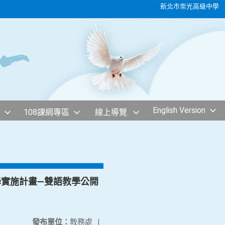
新北市崇光高級中學
English Version
108課綱專區
線上導覽
學實施計畫—雙語教學公開
發布單位：
教務處
|