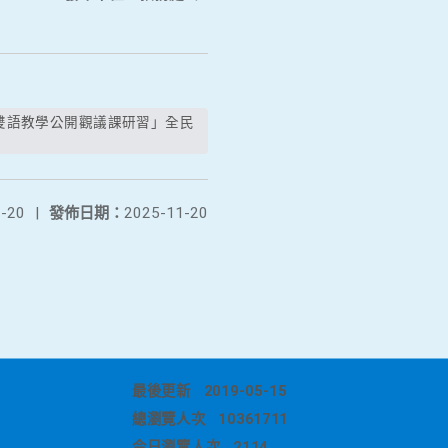
-20
|
發佈日期：
2025-11-20
最後更新
2019-05-15
總瀏覽人次
10361711
今日瀏覽人次
2114