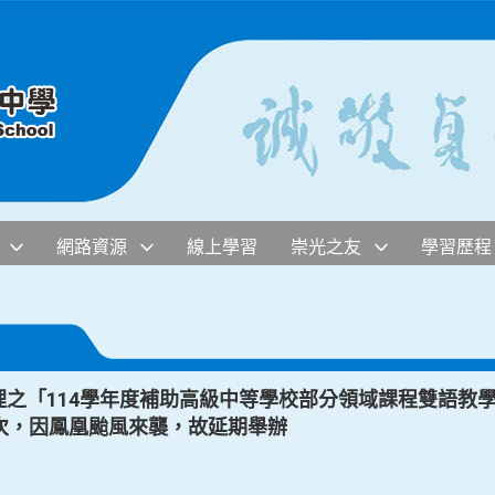
網路資源
線上學習
崇光之友
學習歷程
日辦理之「114學年度補助高級中等學校部分領域課程雙語教
次，因鳳凰颱風來襲，故延期舉辦