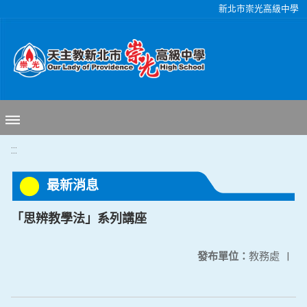
移至網頁之主要內容區位置
新北市崇光高級中學
:::
最新消息
「思辨教學法」系列講座
發布單位：
教務處
|