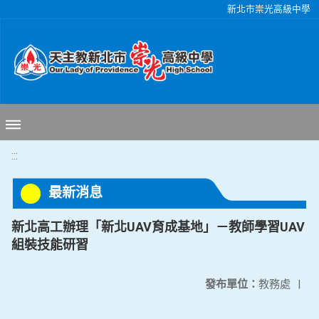
移至網頁之主要內容區位置
新北市崇光高級中學
:::
最新消息
新北高工辦理「新北UAV育成基地」－教師學習UAV
組裝技能研習
發布單位：
教務處
|