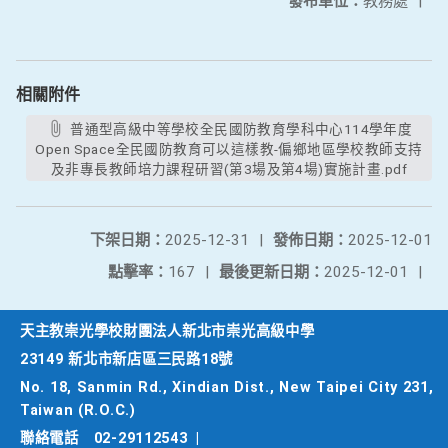
發布單位：
教務處
|
相關附件
普通型高級中等學校全民國防教育學科中心114學年度
Open Space全民國防教育可以這樣教-偏鄉地區學校教師支持
及非專長教師培力課程研習(第3場及第4場)實施計畫.pdf
下架日期：
2025-12-31
|
發佈日期：
2025-12-01
點擊率：
167
|
最後更新日期：
2025-12-01
|
天主教崇光學校財團法人新北市崇光高級中學
23149 新北市新店區三民路18號
No. 18, Sanmin Rd., Xindian Dist., New Taipei City 231,
Taiwan (R.O.C.)
聯絡電話
02-29112543
|