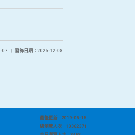
-07
|
發佈日期：
2025-12-08
最後更新
2019-05-15
總瀏覽人次
10362371
今日瀏覽人次
3458