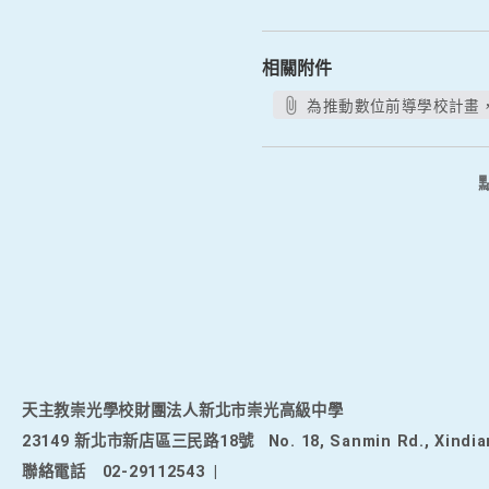
相關附件
為推動數位前導學校計畫，
天主教崇光學校財團法人新北市崇光高級中學
23149 新北市新店區三民路18號
No. 18, Sanmin Rd., Xindia
聯絡電話
02-29112543
|