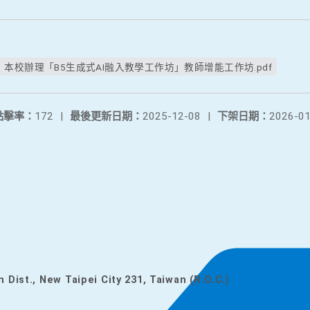
本校辦理「B5生成式AI融入教學工作坊」教師增能工作坊.pdf
點擊率：
172
|
最後更新日期：
2025-12-08
|
下架日期：
2026-01
n Dist., New Taipei City 231, Taiwan (R.O.C.)