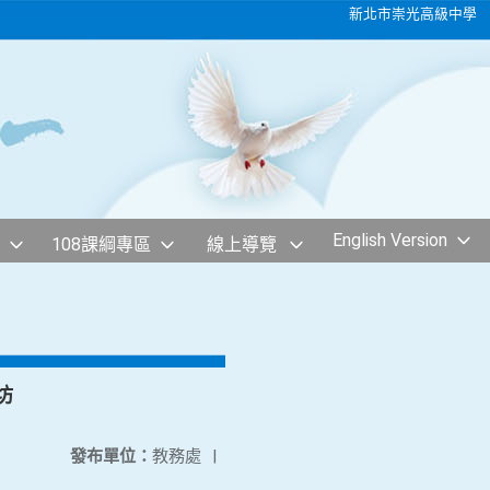
新北市崇光高級中學
English Version
108課綱專區
線上導覽
坊
發布單位：
教務處
|