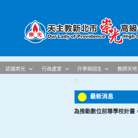
移至網頁之主要內容區位置
認識崇光
行政處室
升學與招生
教師天地
:::
最新消息
為推動數位前導學校計畫，