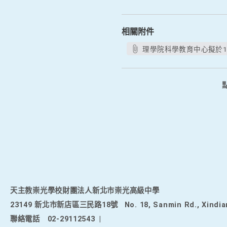
相關附件
理學院科學教育中心擬於11
天主教崇光學校財團法人新北市崇光高級中學
23149 新北市新店區三民路18號
No. 18, Sanmin Rd., Xindia
聯絡電話
02-29112543
|