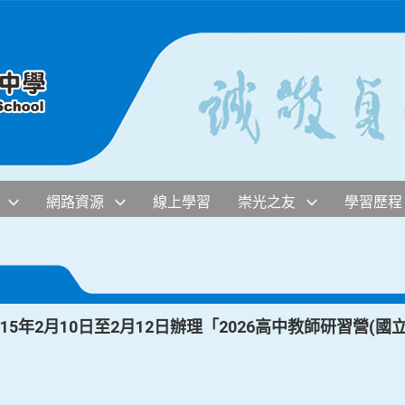
網路資源
線上學習
崇光之友
學習歷程
5年2月10日至2月12日辦理「2026高中教師研習營(國