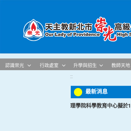
移至網頁之主要內容區位置
認識崇光
行政處室
升學與招生
教師天地
:::
最新消息
理學院科學教育中心擬於11