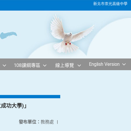
新北市崇光高級中學
English Version
108課綱專區
線上導覽
立成功大學)」
發布單位：
教務處
|