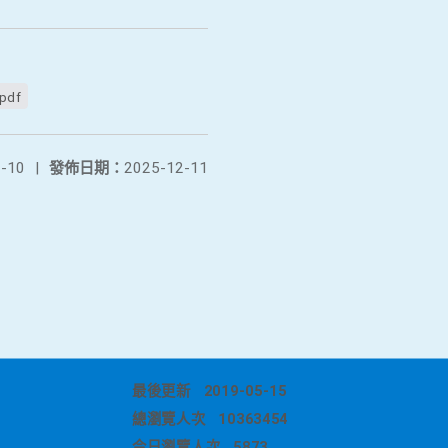
df
-10
|
發佈日期：
2025-12-11
最後更新
2019-05-15
總瀏覽人次
10363454
今日瀏覽人次
5873