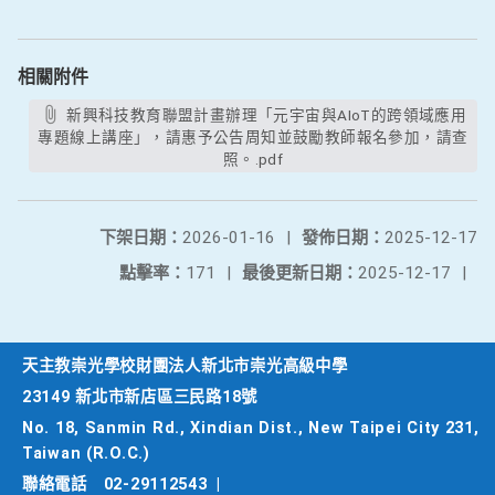
相關附件
新興科技教育聯盟計畫辦理「元宇宙與AIoT的跨領域應用
專題線上講座」，請惠予公告周知並鼓勵教師報名參加，請查
照。.pdf
下架日期：
2026-01-16
|
發佈日期：
2025-12-17
點擊率：
171
|
最後更新日期：
2025-12-17
|
天主教崇光學校財團法人新北市崇光高級中學
23149 新北市新店區三民路18號
No. 18, Sanmin Rd., Xindian Dist., New Taipei City 231,
Taiwan (R.O.C.)
聯絡電話
02-29112543
|