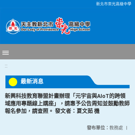
移至網頁之主要內容區位置
新北市崇光高級中學
:::
最新消息
新興科技教育聯盟計畫辦理「元宇宙與AIoT的跨領
域應用專題線上講座」，請惠予公告周知並鼓勵教師
報名參加，請查照。 發文者：夏文茹 機
發布單位：
教務處
|