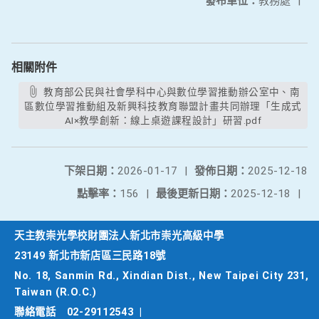
發布單位：
教務處
|
相關附件
教育部公民與社會學科中心與數位學習推動辦公室中、南
區數位學習推動組及新興科技教育聯盟計畫共同辦理「生成式
AI×教學創新：線上桌遊課程設計」研習.pdf
下架日期：
2026-01-17
|
發佈日期：
2025-12-18
點擊率：
156
|
最後更新日期：
2025-12-18
|
天主教崇光學校財團法人新北市崇光高級中學
23149 新北市新店區三民路18號
No. 18, Sanmin Rd., Xindian Dist., New Taipei City 231,
Taiwan (R.O.C.)
聯絡電話
02-29112543
|