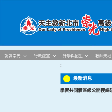
移至網頁之主要內容區位置
認識崇光
行政處室
升學與招生
教師天地
:::
最新消息
學習共同體區級公開授課