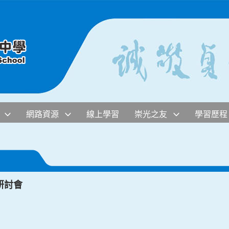
網路資源
線上學習
崇光之友
學習歷程
研討會