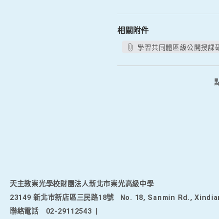
相關附件
學習共同體區級公開授課研討
天主教崇光學校財團法人新北市崇光高級中學
23149 新北市新店區三民路18號
No. 18, Sanmin Rd., Xindia
聯絡電話
02-29112543
|