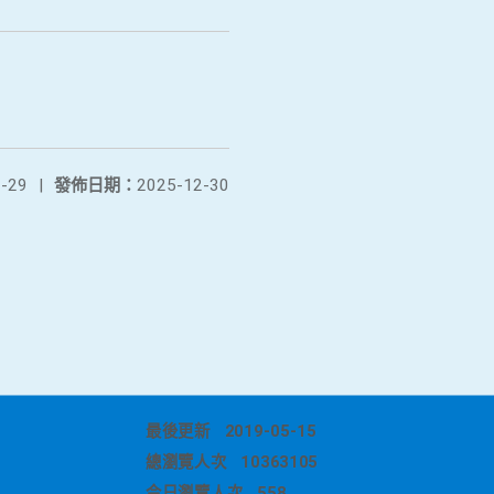
-29
|
發佈日期：
2025-12-30
最後更新
2019-05-15
總瀏覽人次
10363105
今日瀏覽人次
558