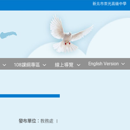
新北市崇光高級中學
English Version
108課綱專區
線上導覽
發布單位：
教務處
|