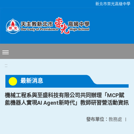
移至網頁之主要內容區位置
新北市崇光高級中學
:::
最新消息
機械工程系與至盛科技有限公司共同辦理「MCP賦
能機器人實現AI Agent新時代」教師研習營活動資訊
發布單位：
教務處
|