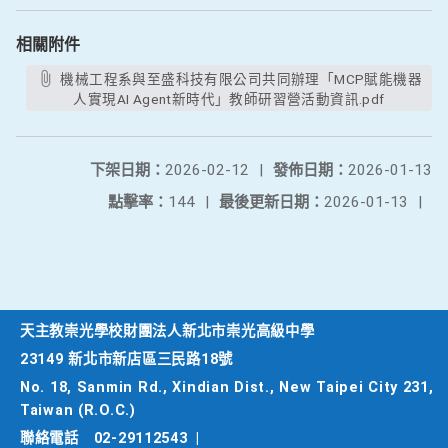
相關附件
機械工程系與至盛科技有限公司共同辦理「MCP賦能機器
人實現AI Agent新時代」教師研習營活動資訊.pdf
下架日期：
2026-02-12
|
發佈日期：
2026-01-13
點擊率：
144
|
最後更新日期：
2026-01-13
|
天主教崇光學校財團法人新北市崇光高級中學
23149 新北市新店區三民路18號
No. 18, Sanmin Rd., Xindian Dist., New Taipei City 231,
Taiwan (R.O.C.)
聯絡電話
02-29112543
|