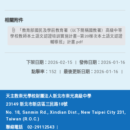
相關附件
「教育部國民及學前教育署（以下簡稱國教署）高級中等
學校教師本土語文認證培訓實施計畫─第20梯次本土語文認證
輔導班」計畫.pdf
下架日期：
2026-02-15
|
發佈日期：
2026-01-16
點擊率：
152
|
最後更新日期：
2026-01-16
|
天主教崇光學校財團法人新北市崇光高級中學
23149 新北市新店區三民路18號
No. 18, Sanmin Rd., Xindian Dist., New Taipei City 231,
Taiwan (R.O.C.)
聯絡電話
02-29112543
|