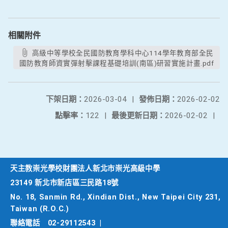
相關附件
高級中等學校全民國防教育學科中心114學年教育部全民
國防教育師資實彈射擊課程基礎培訓(南區)研習實施計畫.pdf
下架日期：
2026-03-04
|
發佈日期：
2026-02-02
點擊率：
122
|
最後更新日期：
2026-02-02
|
天主教崇光學校財團法人新北市崇光高級中學
23149 新北市新店區三民路18號
No. 18, Sanmin Rd., Xindian Dist., New Taipei City 231,
Taiwan (R.O.C.)
聯絡電話
02-29112543
|