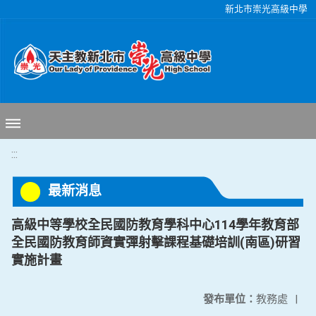
移至網頁之主要內容區位置
新北市崇光高級中學
:::
最新消息
高級中等學校全民國防教育學科中心114學年教育部
全民國防教育師資實彈射擊課程基礎培訓(南區)研習
實施計畫
發布單位：
教務處
|