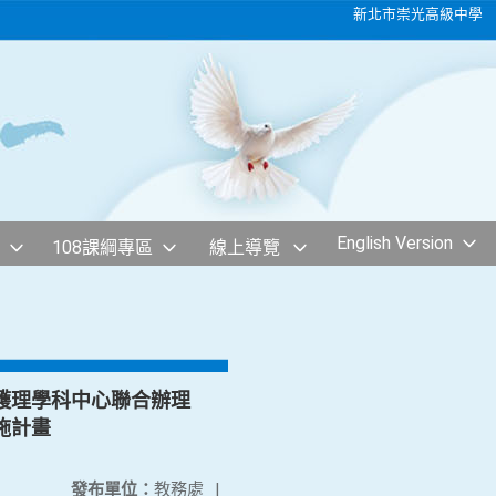
新北市崇光高級中學
English Version
108課綱專區
線上導覽
護理學科中心聯合辦理
施計畫
發布單位：
教務處
|