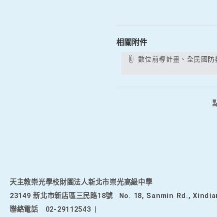
相關附件
數位前導計畫、全民國防教育學科中心、英語文學科中心、體育學科中心及健康與護理學科中心聯合辦理「114 學年雙語 X 社會
天主教崇光學校財團法人新北市崇光高級中學
23149 新北市新店區三民路18號
No. 18, Sanmin Rd., Xindia
聯絡電話
02-29112543
|