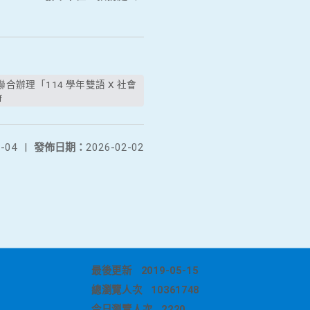
f
-04
|
發佈日期：
2026-02-02
最後更新
2019-05-15
總瀏覽人次
10361748
今日瀏覽人次
2220