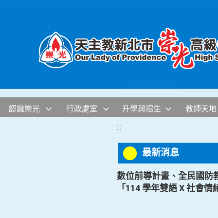
移至網頁之主要內容區位置
認識崇光
行政處室
升學與招生
教師天地
:::
最新消息
數位前導計畫、全民國防
「114 學年雙語 X 社