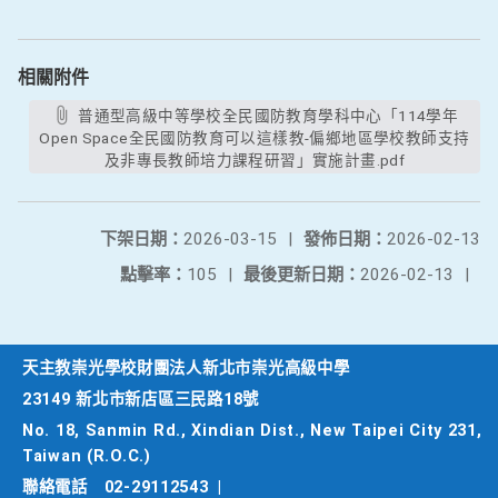
相關附件
普通型高級中等學校全民國防教育學科中心「114學年
Open Space全民國防教育可以這樣教-偏鄉地區學校教師支持
及非專長教師培力課程研習」實施計畫.pdf
下架日期：
2026-03-15
|
發佈日期：
2026-02-13
點擊率：
105
|
最後更新日期：
2026-02-13
|
天主教崇光學校財團法人新北市崇光高級中學
23149 新北市新店區三民路18號
No. 18, Sanmin Rd., Xindian Dist., New Taipei City 231,
Taiwan (R.O.C.)
聯絡電話
02-29112543
|