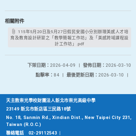
相關附件
115年5月20日及5月27日假民安國小分別辦理美感人才培
育及教育設計研習之「教學簡報工作坊」及「美感跨域課程設
計工作坊」.pdf
下架日期：
2026-04-09
|
發佈日期：
2026-03-10
點擊率：
84
|
最後更新日期：
2026-03-10
|
天主教崇光學校財團法人新北市崇光高級中學
23149 新北市新店區三民路18號
No. 18, Sanmin Rd., Xindian Dist., New Taipei City 231,
Taiwan (R.O.C.)
聯絡電話
02-29112543
|