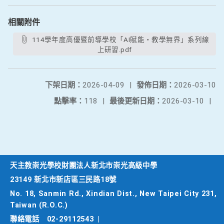
相關附件
114學年度高優暨前導學校「AI賦能・教學無界」系列線
上研習.pdf
下架日期：
2026-04-09
|
發佈日期：
2026-03-10
點擊率：
118
|
最後更新日期：
2026-03-10
|
天主教崇光學校財團法人新北市崇光高級中學
23149 新北市新店區三民路18號
No. 18, Sanmin Rd., Xindian Dist., New Taipei City 231,
Taiwan (R.O.C.)
聯絡電話
02-29112543
|