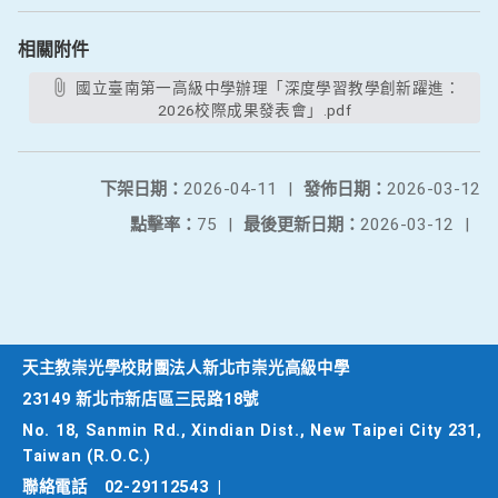
相關附件
國立臺南第一高級中學辦理「深度學習教學創新躍進：
2026校際成果發表會」.pdf
下架日期：
2026-04-11
|
發佈日期：
2026-03-12
點擊率：
75
|
最後更新日期：
2026-03-12
|
天主教崇光學校財團法人新北市崇光高級中學
23149 新北市新店區三民路18號
No. 18, Sanmin Rd., Xindian Dist., New Taipei City 231,
Taiwan (R.O.C.)
聯絡電話
02-29112543
|