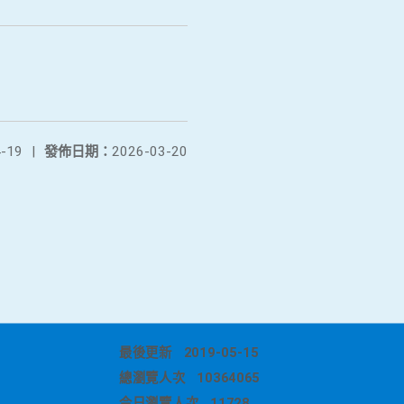
-19
|
發佈日期：
2026-03-20
最後更新
2019-05-15
總瀏覽人次
10364065
今日瀏覽人次
11728