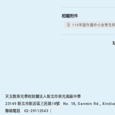
相關附件
115年提升國中小女學生科
天主教崇光學校財團法人新北市崇光高級中學
23149 新北市新店區三民路18號
No. 18, Sanmin Rd., Xindia
聯絡電話
02-29112543
|