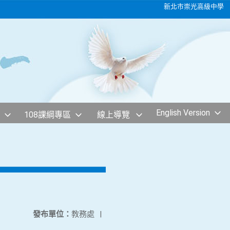
新北市崇光高級中學
English Version
108課綱專區
線上導覽
發布單位：
教務處
|