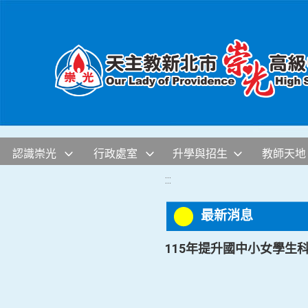
移至網頁之主要內容區位置
認識崇光
行政處室
升學與招生
教師天地
:::
最新消息
115年提升國中小女學生