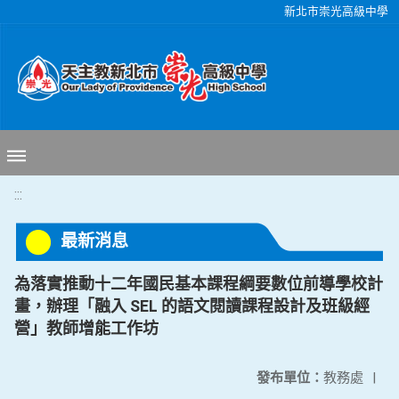
移至網頁之主要內容區位置
新北市崇光高級中學
:::
最新消息
為落實推動十二年國民基本課程綱要數位前導學校計
畫，辦理「融入 SEL 的語文閱讀課程設計及班級經
營」教師增能工作坊
發布單位：
教務處
|