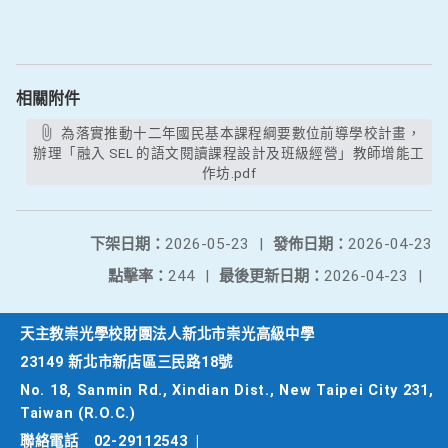
相關附件
為落實推動十二年國民基本課程綱要數位前導學校計畫，
辦理「融入 SEL 的語文閱讀課程設計及班級經營」教師增能工
作坊.pdf
下架日期：
2026-05-23
|
發佈日期：
2026-04-23
點擊率：
244
|
最後更新日期：
2026-04-23
|
天主教崇光學校財團法人新北市崇光高級中學
23149 新北市新店區三民路18號
No. 18, Sanmin Rd., Xindian Dist., New Taipei City 231,
Taiwan (R.O.C.)
聯絡電話
02-29112543
|