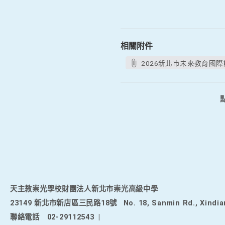
相關附件
2026新北市未來教育國際
天主教崇光學校財團法人新北市崇光高級中學
23149 新北市新店區三民路18號
No. 18, Sanmin Rd., Xindia
聯絡電話
02-29112543
|