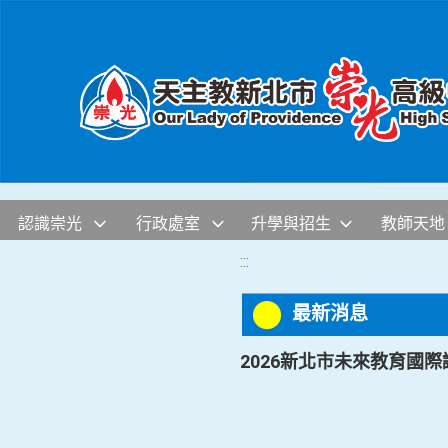
移至網頁之主要內容區位置
認識崇光
行政處室
升學與招生
教師天地
:::
最新消息
2026新北市未來教育國