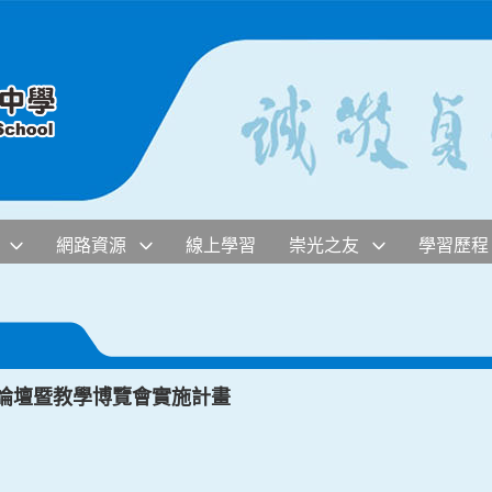
網路資源
線上學習
崇光之友
學習歷程
際論壇暨教學博覽會實施計畫