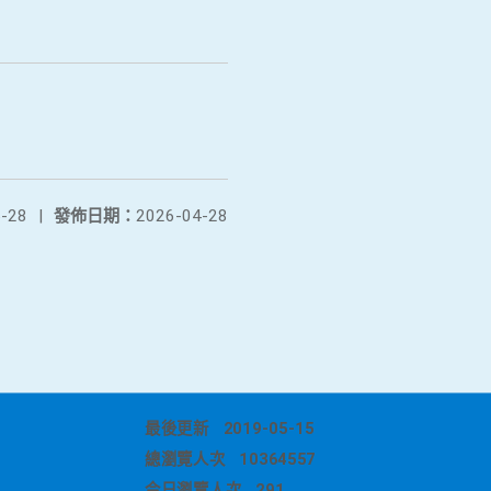
-28
|
發佈日期：
2026-04-28
最後更新
2019-05-15
總瀏覽人次
10364557
今日瀏覽人次
291