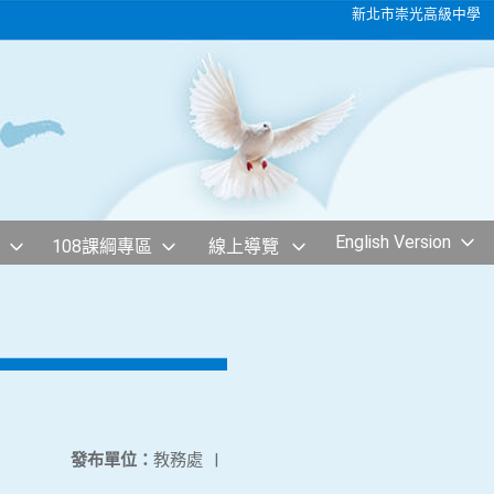
新北市崇光高級中學
English Version
108課綱專區
線上導覽
發布單位：
教務處
|