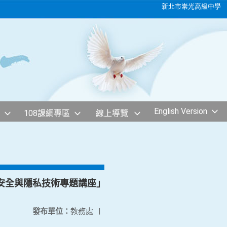
新北市崇光高級中學
English Version
108課綱專區
線上導覽
安全與隱私技術專題講座」
發布單位：
教務處
|