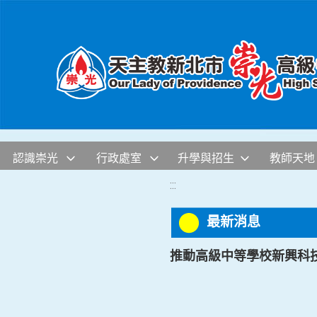
移至網頁之主要內容區位置
認識崇光
行政處室
升學與招生
教師天地
:::
最新消息
推動高級中等學校新興科