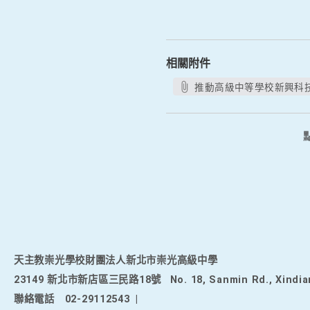
相關附件
推動高級中等學校新興科技
天主教崇光學校財團法人新北市崇光高級中學
23149 新北市新店區三民路18號
No. 18, Sanmin Rd., Xindia
聯絡電話
02-29112543
|