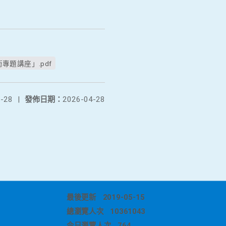
題講座」.pdf
-28
|
發佈日期：
2026-04-28
最後更新
2019-05-15
總瀏覽人次
10361043
今日瀏覽人次
764