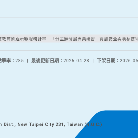
教育遠距示範服務計畫－「分主題發展專業研習－資訊安全與隱私技術專
點擊率：
285
|
最後更新日期：
2026-04-28
|
下架日期：
2026-05
n Dist., New Taipei City 231, Taiwan (R.O.C.)