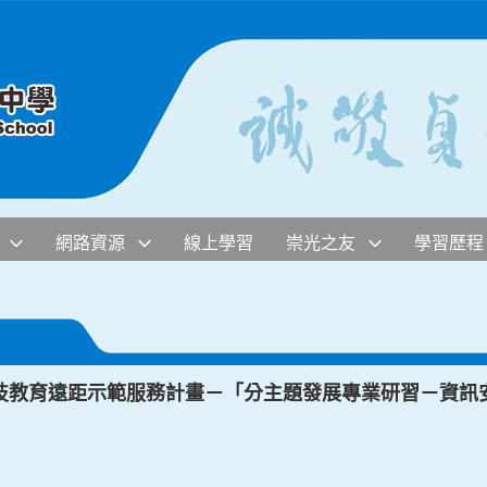
網路資源
線上學習
崇光之友
學習歷程
技教育遠距示範服務計畫－「分主題發展專業研習－資訊