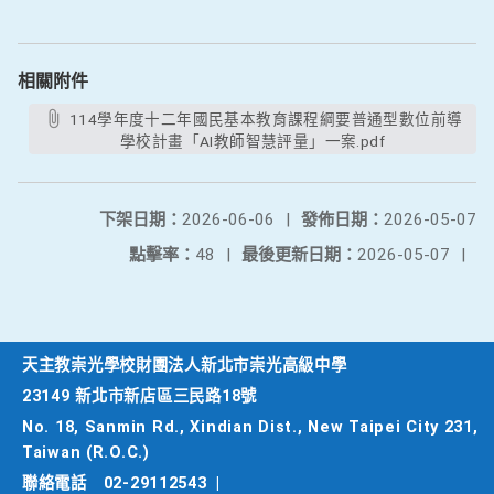
相關附件
114學年度十二年國民基本教育課程綱要普通型數位前導
學校計畫「AI教師智慧評量」一案.pdf
下架日期：
2026-06-06
|
發佈日期：
2026-05-07
點擊率：
48
|
最後更新日期：
2026-05-07
|
天主教崇光學校財團法人新北市崇光高級中學
23149 新北市新店區三民路18號
No. 18, Sanmin Rd., Xindian Dist., New Taipei City 231,
Taiwan (R.O.C.)
聯絡電話
02-29112543
|