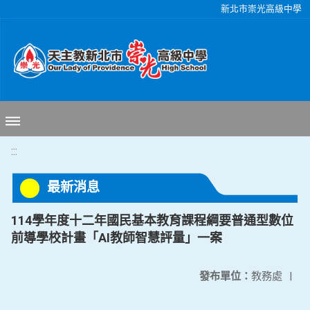
移至網頁之主要內容區位置
新北市崇光高級中學
:::
最新消息
114學年度十二年國民基本教育課程綱要普通型數位
前導學校計畫「AI教師智慧評量」一案
發布單位：
教務處
|