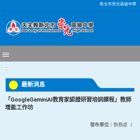
移至網頁之主要內容區位置
新北市崇光高級中學
:::
最新消息
「GoogleGeminiAI教育家認證研習培訓課程」教師
增能工作坊
發布單位：
教務處
|