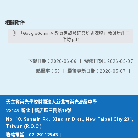
相關附件
「GoogleGeminiAI教育家認證研習培訓課程」教師增能工
作坊.pdf
下架日期：
2026-06-06
|
發佈日期：
2026-05-07
點擊率：
53
|
最後更新日期：
2026-05-07
|
天主教崇光學校財團法人新北市崇光高級中學
23149 新北市新店區三民路18號
No. 18, Sanmin Rd., Xindian Dist., New Taipei City 231,
Taiwan (R.O.C.)
聯絡電話
02-29112543
|