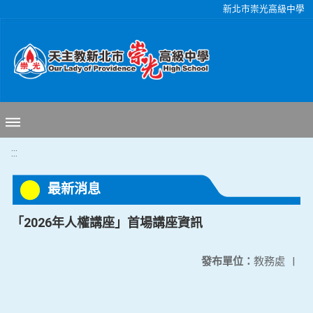
移至網頁之主要內容區位置
新北市崇光高級中學
:::
最新消息
「2026年人權講座」首場講座資訊
發布單位：
教務處
|