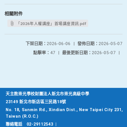
相關附件
「2026年人權講座」首場講座資訊.pdf
下架日期：
2026-06-06
|
發佈日期：
2026-05-07
點擊率：
47
|
最後更新日期：
2026-05-07
|
天主教崇光學校財團法人新北市崇光高級中學
23149 新北市新店區三民路18號
No. 18, Sanmin Rd., Xindian Dist., New Taipei City 231,
Taiwan (R.O.C.)
聯絡電話
02-29112543
|