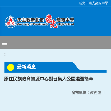
移至網頁之主要內容區位置
新北市崇光高級中學
:::
最新消息
原住民族教育資源中心副召集人公開遴選簡章
發布單位：
教務處
|