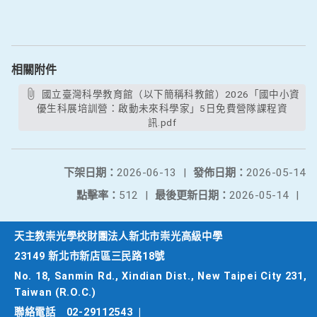
相關附件
國立臺灣科學教育館（以下簡稱科教館）2026「國中小資
優生科展培訓營：啟動未來科學家」5日免費營隊課程資
訊.pdf
下架日期：
2026-06-13
|
發佈日期：
2026-05-14
點擊率：
512
|
最後更新日期：
2026-05-14
|
天主教崇光學校財團法人新北市崇光高級中學
23149 新北市新店區三民路18號
No. 18, Sanmin Rd., Xindian Dist., New Taipei City 231,
Taiwan (R.O.C.)
聯絡電話
02-29112543
|