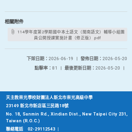
相關附件
114學年度第2學期國中本土語文（閩南語文）輔導小組團
員公開授課實施計畫（修正版）.pdf
下架日期：
2026-06-19
|
發佈日期：
2026-05-20
點擊率：
81
|
最後更新日期：
2026-05-20
|
天主教崇光學校財團法人新北市崇光高級中學
23149 新北市新店區三民路18號
No. 18, Sanmin Rd., Xindian Dist., New Taipei City 231,
Taiwan (R.O.C.)
聯絡電話
02-29112543
|