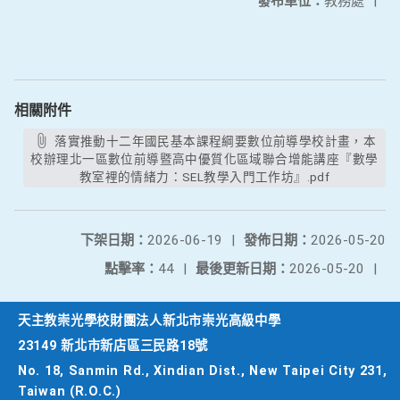
發布單位：
教務處
|
相關附件
落實推動十二年國民基本課程綱要數位前導學校計畫，本
校辦理北一區數位前導暨高中優質化區域聯合增能講座『數學
教室裡的情緒力：SEL教學入門工作坊』.pdf
下架日期：
2026-06-19
|
發佈日期：
2026-05-20
點擊率：
44
|
最後更新日期：
2026-05-20
|
天主教崇光學校財團法人新北市崇光高級中學
23149 新北市新店區三民路18號
No. 18, Sanmin Rd., Xindian Dist., New Taipei City 231,
Taiwan (R.O.C.)