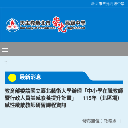
移至網頁之主要內容區位置
新北市崇光高級中學
:::
最新消息
教育部委請國立臺北藝術大學辦理「中小學在職教師
暨行政人員美感素養提升計畫」－ 115年（北區場）
感性啟蒙教師研習課程資訊
發布單位：
教務處
|