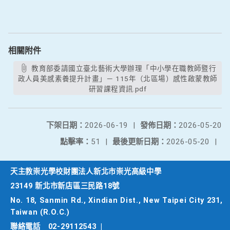
相關附件
教育部委請國立臺北藝術大學辦理「中小學在職教師暨行
政人員美感素養提升計畫」－ 115年（北區場）感性啟蒙教師
研習課程資訊.pdf
下架日期：
2026-06-19
|
發佈日期：
2026-05-20
點擊率：
51
|
最後更新日期：
2026-05-20
|
天主教崇光學校財團法人新北市崇光高級中學
23149 新北市新店區三民路18號
No. 18, Sanmin Rd., Xindian Dist., New Taipei City 231,
Taiwan (R.O.C.)
聯絡電話
02-29112543
|