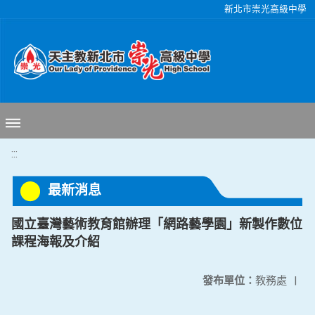
移至網頁之主要內容區位置
新北市崇光高級中學
:::
最新消息
國立臺灣藝術教育館辦理「網路藝學園」新製作數位
課程海報及介紹
發布單位：
教務處
|