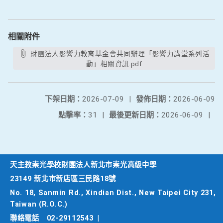
相關附件
財團法人影響力教育基金會共同辦理「影響力講堂系列活
動」相關資訊.pdf
下架日期：
2026-07-09
|
發佈日期：
2026-06-09
點擊率：
31
|
最後更新日期：
2026-06-09
|
天主教崇光學校財團法人新北市崇光高級中學
23149 新北市新店區三民路18號
No. 18, Sanmin Rd., Xindian Dist., New Taipei City 231,
Taiwan (R.O.C.)
聯絡電話
02-29112543
|