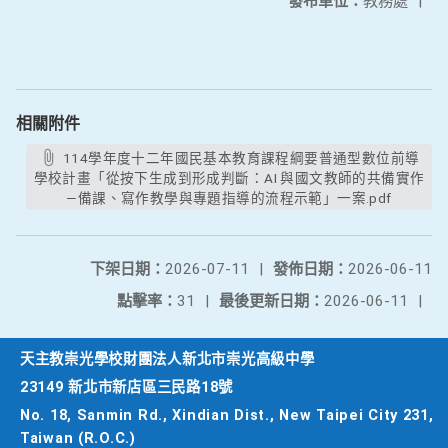
發布單位：
教務處
|
相關附件
114學年度十二年國民基本教育課程綱要普通型數位前導
學校計畫「從按下生成到形成判斷：AI 與國文教師的共備實作
—備課、寫作教學與專題指導的流程示範」一案.pdf
下架日期：
2026-07-11
|
發佈日期：
2026-06-11
點擊率：
31
|
最後更新日期：
2026-06-11
|
天主教崇光學校財團法人新北市崇光高級中學
23149 新北市新店區三民路18號
No. 18, Sanmin Rd., Xindian Dist., New Taipei City 231,
Taiwan (R.O.C.)