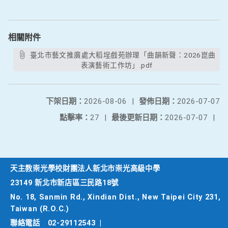
相關附件
臺北市藝文推廣處大稻埕戲苑辦理「曲韻新聲：2026崑曲
表演藝術工作坊」.pdf
下架日期：
2026-08-06
|
發佈日期：
2026-07-07
點擊率：
27
|
最後更新日期：
2026-07-07
|
天主教崇光學校財團法人新北市崇光高級中學
23149 新北市新店區三民路18號
No. 18, Sanmin Rd., Xindian Dist., New Taipei City 231,
Taiwan (R.O.C.)
聯絡電話
02-29112543
|