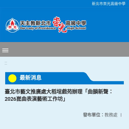
移至網頁之主要內容區位置
新北市崇光高級中學
:::
最新消息
臺北市藝文推廣處大稻埕戲苑辦理「曲韻新聲：
2026崑曲表演藝術工作坊」
發布單位：
教務處
|