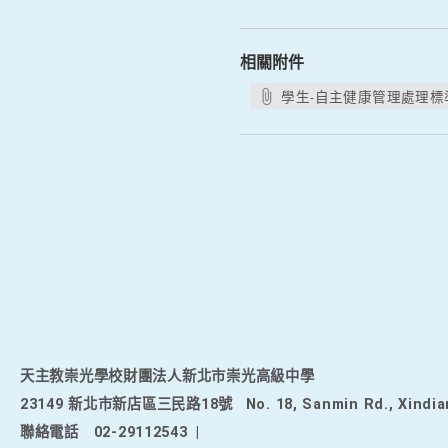
相關附件
學生-自主健康管理處理標準作
天主教崇光學校財團法人新北市崇光高級中學
23149 新北市新店區三民路18號
No. 18, Sanmin Rd., Xindia
聯絡電話
02-29112543
|