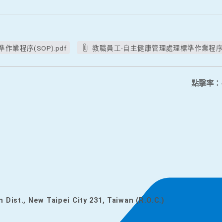
業程序(SOP).pdf
教職員工-自主健康管理處理標準作業程序(SO
點擊率：
n Dist., New Taipei City 231, Taiwan (R.O.C.)