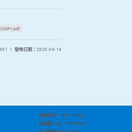
P).pdf
491
|
發佈日期：
2020-04-14
最後更新
2019-05-15
總瀏覽人次
10361596
今日瀏覽人次
1831