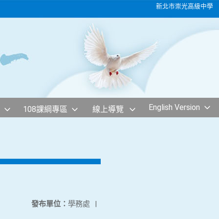
新北市崇光高級中學
English Version
108課綱專區
線上導覽
發布單位：
學務處
|