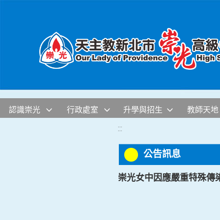
移至網頁之主要內容區位置
認識崇光
行政處室
升學與招生
教師天地
:::
公告訊息
崇光女中因應嚴重特殊傳染