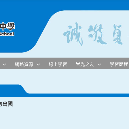
網路資源
線上學習
崇光之友
學習歷程
勿出國