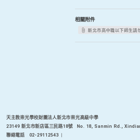
相關附件
新北市高中職以下師生請勿出
天主教崇光學校財團法人新北市崇光高級中學
23149 新北市新店區三民路18號
No. 18, Sanmin Rd., Xindia
聯絡電話
02-29112543
|