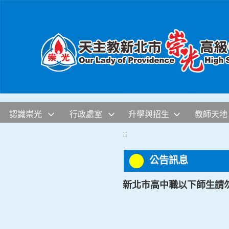
移至網頁之主要內容區位置
認識崇光
行政處室
升學與招生
教師天地
:::
公告訊息
新北市高中職以下師生請