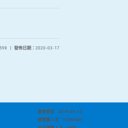
598
|
發佈日期：
2020-03-17
最後更新
2019-05-15
總瀏覽人次
10360584
今日瀏覽人次
4805