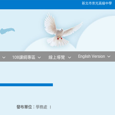
新北市崇光高級中學
English Version
108課綱專區
線上導覽
發布單位：
學務處
|