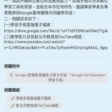
一、為提升親師生數位科技應用能力，旨揭手冊以分享數位
學習工具和資源，並結合本市在地特色，邀請專家學者及專
業教師與Google臺灣團隊共同編修完成。
二、相關訊息如下：
(一)學習手冊雲端電子檔案：
https://drive.google.com/file/d/1oY7tdFE0WzwGXleDTg4
(二)教學影片詳見新北市教育局YouTube頻道：
https://www.youtube.com/watch?
v=tLH9r0ukoac&list=PLxfzkuTp9yxmF6CnyctgAAxQ_4grpq
相關附件
Google 授權教案編修之新北市版 「Google for Education
學習手冊」
相關連結
學習手冊雲端電子檔案
新北市教育局YouTube頻道