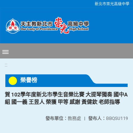
移至網頁之主要內容區位置
新北市崇光高級中學
:::
榮譽榜
賀 102學年度新北市學生音樂比賽 大提琴獨奏 國中A
組 國一義 王昱人 榮獲 甲等 感謝 黃健欽 老師指導
發布單位：
教務處
|
發布人：
BBQSU119