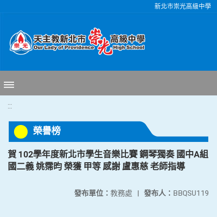
移至網頁之主要內容區位置
新北市崇光高級中學
:::
榮譽榜
賀 102學年度新北市學生音樂比賽 鋼琴獨奏 國中A組
國二義 姚霈昀 榮獲 甲等 感謝 盧惠慈 老師指導
發布單位：
教務處
|
發布人：
BBQSU119