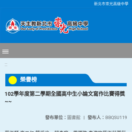
移至網頁之主要內容區位置
新北市崇光高級中學
:::
榮譽榜
102學年度第二學期全國高中生小論文寫作比賽得獎
~~
發布單位：
圖書館
|
發布人：
BBQSU119