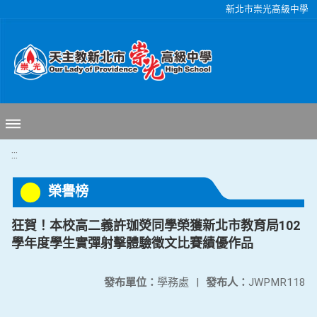
移至網頁之主要內容區位置
新北市崇光高級中學
:::
榮譽榜
狂賀！本校高二義許珈熒同學榮獲新北市教育局102
學年度學生實彈射擊體驗徵文比賽績優作品
發布單位：
學務處
|
發布人：
JWPMR118