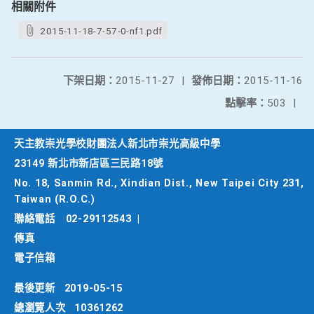
相關附件
2015-11-18-7-57-0-nf1.pdf
下架日期：
2015-11-27
|
發佈日期：
2015-11-16
點擊率：
503
|
天主教崇光學校財團法人新北市崇光高級中學
23149 新北市新店區三民路18號
No. 18, Sanmin Rd., Xindian Dist., New Taipei City 231,
Taiwan (R.O.C.)
聯絡電話
02-29112543
|
傳真
電子信箱
最後更新
2019-05-15
總瀏覽人次
10361262