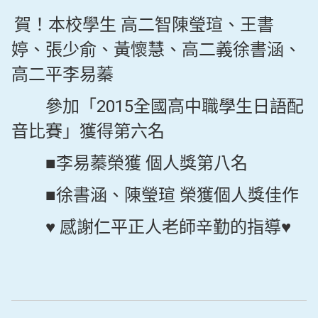
賀！本校學生 高二智陳瑩瑄、王書
婷、張少俞、黃懷慧、高二義徐書涵、
高二平李易蓁
參加「2015全國高中職學生日語配
音比賽」獲得第六名
■
李易蓁榮獲 個人獎第八名
■
徐書涵、陳瑩瑄 榮獲個人獎佳作
♥ 感謝仁平正人老師辛勤的指導♥