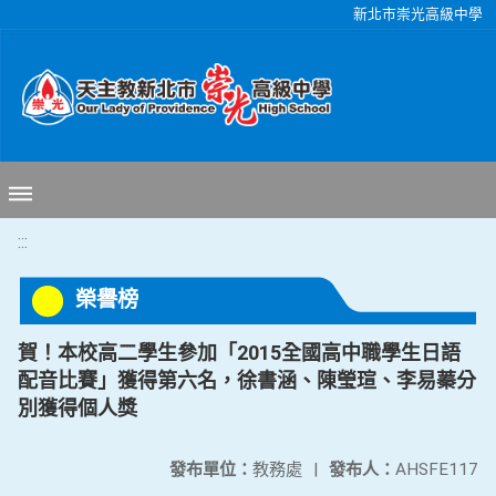
移至網頁之主要內容區位置
新北市崇光高級中學
:::
榮譽榜
賀！本校高二學生參加「2015全國高中職學生日語
配音比賽」獲得第六名，徐書涵、陳瑩瑄、李易蓁分
別獲得個人獎
發布單位：
教務處
|
發布人：
AHSFE117