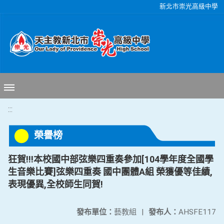
移至網頁之主要內容區位置
新北市崇光高級中學
:::
榮譽榜
狂賀!!!本校國中部弦樂四重奏參加[104學年度全國學
生音樂比賽]弦樂四重奏 國中團體A組 榮獲優等佳績,
表現優異,全校師生同賀!
發布單位：
藝教組
|
發布人：
AHSFE117