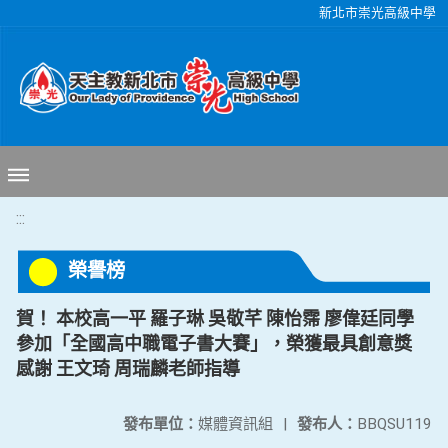
移至網頁之主要內容區位置
新北市崇光高級中學
:::
榮譽榜
賀！ 本校高一平 羅子琳 吳敬芊 陳怡霈 廖偉廷同學
參加「全國高中職電子書大賽」，榮獲最具創意獎
感謝 王文琦 周瑞麟老師指導
發布單位：
媒體資訊組
|
發布人：
BBQSU119