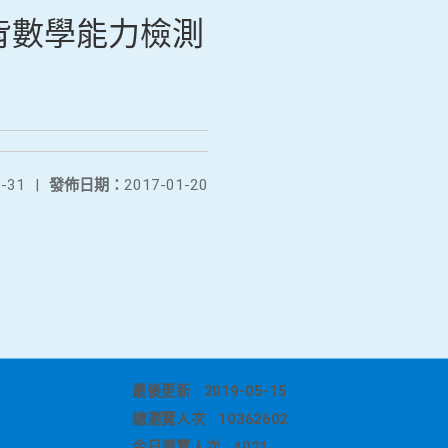
背數學能力檢測
-31
|
發佈日期：
2017-01-20
最後更新
2019-05-15
總瀏覽人次
10362602
今日瀏覽人次
4021