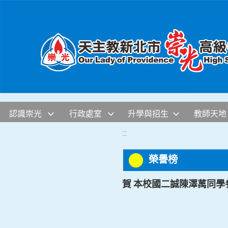
移至網頁之主要內容區位置
認識崇光
行政處室
升學與招生
教師天地
:::
榮譽榜
賀 本校國二誠陳澤萭同學