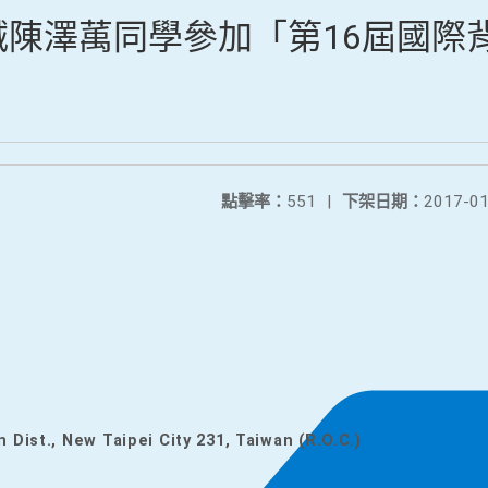
陳澤萭同學參加「第16屆國際
」
點擊率：
551
|
下架日期：
2017-01
n Dist., New Taipei City 231, Taiwan (R.O.C.)