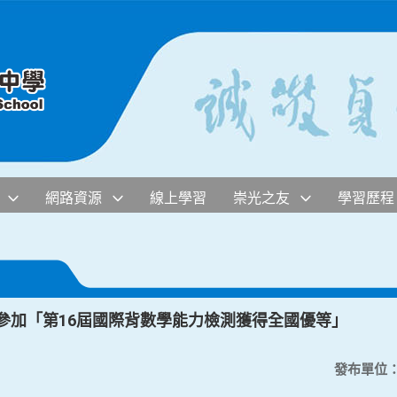
網路資源
線上學習
崇光之友
學習歷程
參加「第16屆國際背數學能力檢測獲得全國優等」
發布單位